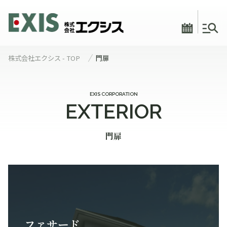
株式会社エクシス - TOP
門扉
EXIS CORPORATION
EXTERIOR
門扉
ファサード